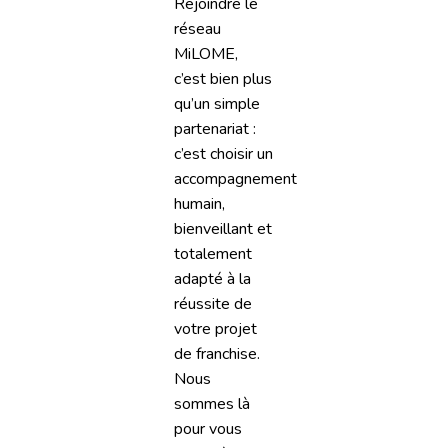
​Rejoindre le
réseau
MiLOME,
c’est bien plus
qu’un simple
partenariat :
c’est choisir un
accompagnement
humain,
bienveillant et
totalement
adapté à la
réussite de
votre projet
de franchise.
Nous
sommes là
pour vous