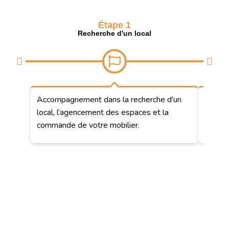
Étape 1
Recherche d'un local
Accompagnement dans la recherche d'un
Notre 
local, l’agencement des espaces et la
des pr
commande de votre mobilier.
l’obte