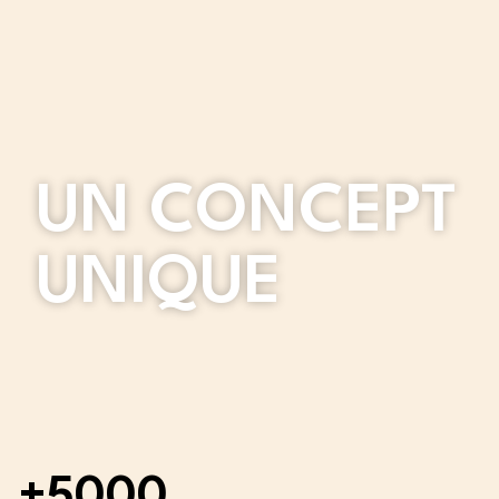
UN CONCEPT
UNIQUE
+5000