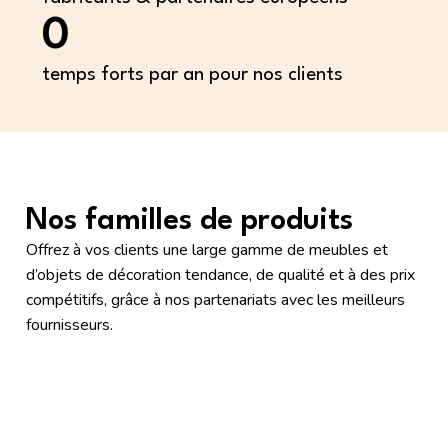
0
temps forts par an pour nos clients
Nos familles de produits
Prénom
Nom
Offrez à vos clients une large gamme de meubles et
d’objets de décoration tendance, de qualité et à des prix
compétitifs, grâce à nos partenariats avec les meilleurs
fournisseurs.