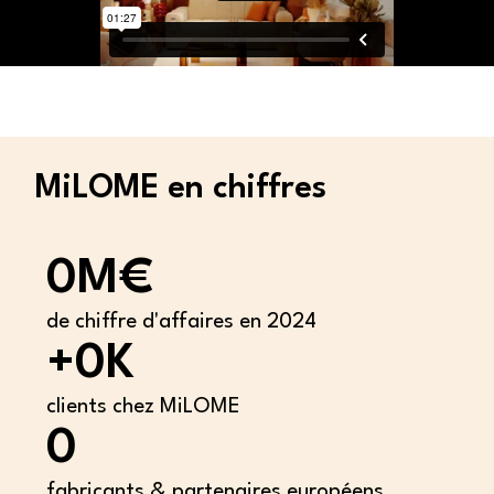
MiLOME en chiffres
0
M€
de chiffre d'affaires en 2024
+
0
K
clients chez MiLOME
0
fabricants & partenaires européens