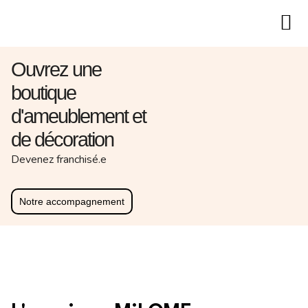
Aller
au
Ouvrez une
contenu
boutique
d'ameublement et
de décoration
Devenez franchisé.e
Notre accompagnement