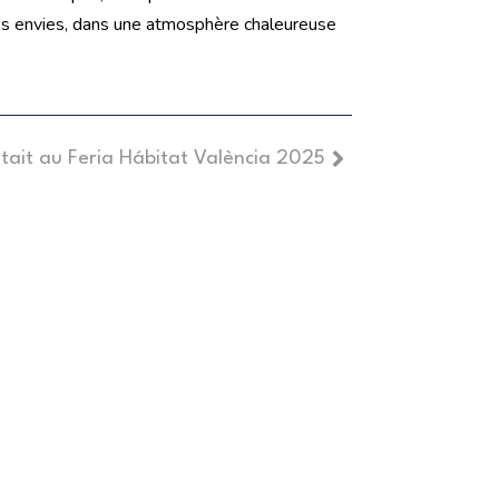
es envies, dans une atmosphère chaleureuse
ait au Feria Hábitat València 2025