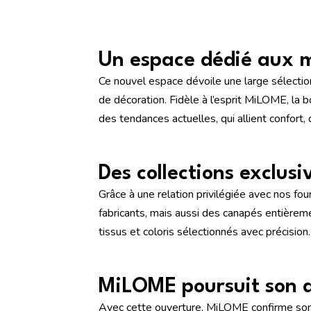
Un espace dédié aux m
Ce nouvel espace dévoile une large sélection
de décoration. Fidèle à l’esprit MiLOME, la
des tendances actuelles, qui allient confort, 
Des collections exclusi
Grâce à une relation privilégiée avec nos f
fabricants, mais aussi des canapés entièrem
tissus et coloris sélectionnés avec précision.
MiLOME poursuit son 
Avec cette ouverture, MiLOME confirme son