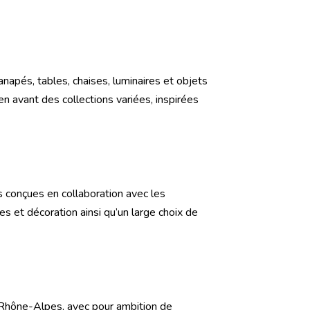
napés, tables, chaises, luminaires et objets
 avant des collections variées, inspirées
 conçues en collaboration avec les
 et décoration ainsi qu’un large choix de
Rhône-Alpes, avec pour ambition de