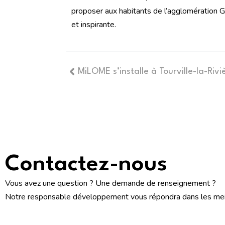
proposer aux habitants de l’agglomération
et inspirante.
MiLOME s’installe à Tourville-la-Rivi
Contactez-nous
Vous avez une question ? Une demande de renseignement ?
Notre responsable développement vous répondra dans les meil