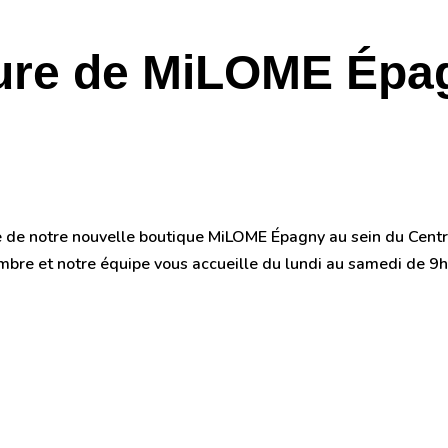
ure de MiLOME Épag
septembre 30, 2025
lle de notre nouvelle boutique MiLOME Épagny au sein du Ce
mbre et notre équipe vous accueille du lundi au samedi de 9