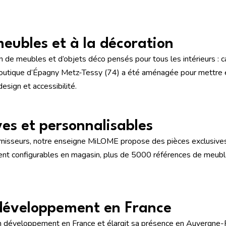
eubles et à la décoration
 de meubles et d’objets déco pensés pour tous les intérieurs : ca
 boutique d’Épagny Metz-Tessy (74) a été aménagée pour mettre en
design et accessibilité.
ves et personnalisables
ournisseurs, notre enseigne MiLOME propose des pièces exclusives
ent configurables en magasin, plus de 5000 références de meubles
développement en France
 développement en France et élargit sa présence en Auvergne-