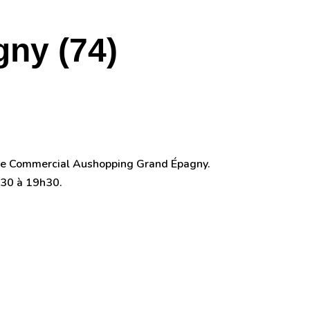
ny (74)
ntre Commercial Aushopping Grand Épagny.
h30 à 19h30.